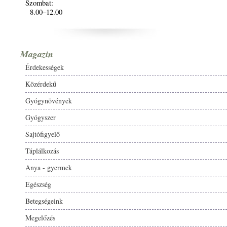
Szombat:
8.00–12.00
Magazin
Érdekességek
Közérdekű
Gyógynövények
Gyógyszer
Sajtófigyelő
Táplálkozás
Anya - gyermek
Egészség
Betegségeink
Megelőzés