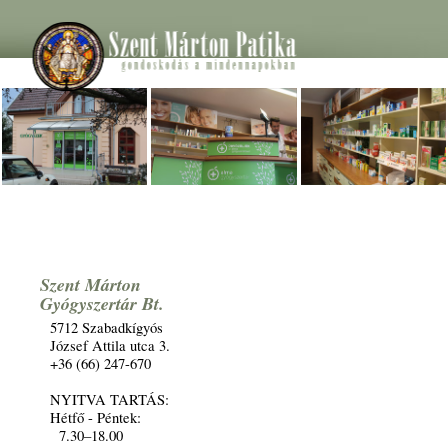
Szent Márton
Gyógyszertár Bt.
5712 Szabadkígyós
József Attila utca 3.
+36 (66) 247-670
NYITVA TARTÁS:
Hétfő - Péntek:
7.30–18.00