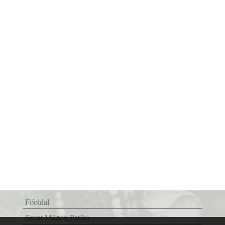
Főoldal
Szent Márton Patika