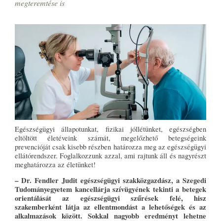
megteremtése is
Egészségügyi állapotunkat, fizikai jóllétünket, egészségben
eltöltött életéveink számát, megelőzhető betegségeink
prevencióját csak kisebb részben határozza meg az egészségügyi
ellátórendszer. Foglalkozzunk azzal, ami rajtunk áll és nagyrészt
meghatározza az életünket!
– Dr. Fendler Judit egészségügyi szakközgazdász, a Szegedi
Tudományegyetem kancellárja szívügyének tekinti a betegek
orientálását az egészségügyi szűrések felé, hisz
szakemberként látja az ellentmondást a lehetőségek és az
alkalmazások között. Sokkal nagyobb eredményt lehetne