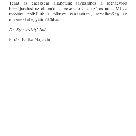
Tehát az egészségi állapotunk javításához a legnagyobb
hozzájárulást az életmód, a prevenció és a szűrés adja. Mi ez
utóbbira próbáljuk a fókuszt ráirányítani, remélhetőleg az
emberekkel együttműködve.
Dr. Szarvasházi Judit
forrás:
Patika Magazin