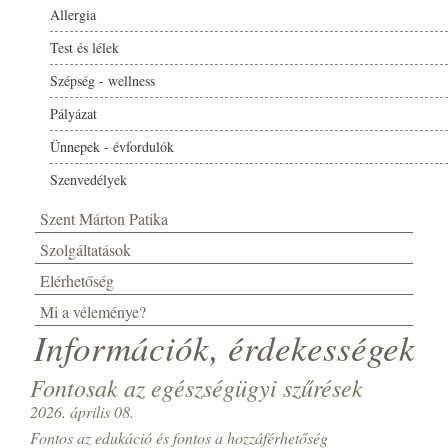
Allergia
Test és lélek
Szépség - wellness
Pályázat
Ünnepek - évfordulók
Szenvedélyek
Szent Márton Patika
Szolgáltatások
Elérhetőség
Mi a véleménye?
Információk, érdekességek
Fontosak az egészségügyi szűrések
2026. április 08.
Fontos az edukáció és fontos a hozzáférhetőség