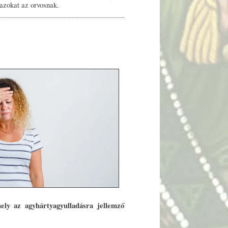
 azokat az orvosnak.
mely az agyhártyagyulladásra jellemző