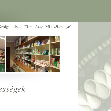
Szolgáltatások
Elérhetőség
Mi a véleménye?
ességek