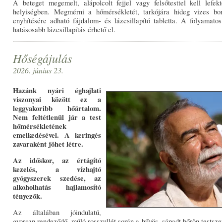
A beteget megemelt, alápolcolt fejjel vagy felsőtesttel kell lefek
helyiségben. Megmérni a hőmérsékletét, tarkójára hideg vizes bo
enyhítésére adható fájdalom- és lázcsillapító tabletta. A folyamato
hatásosabb lázcsillapítás érhető el.
Hőségájulás
2026. június 23.
Hazánk nyári éghajlati
viszonyai között ez a
leggyakoribb hőártalom.
Nem feltétlenül jár a test
hőmérsékletének
emelkedésével. A keringés
zavaraként jöhet létre.
Az időskor, az értágító
kezelés, a vízhajtó
gyógyszerek szedése, az
alkoholhatás hajlamosító
tényezők.
Az általában jóindulatú,
gyorsan rendeződő, múló rosszullét során a hűvös, sápadt bőrön testsze