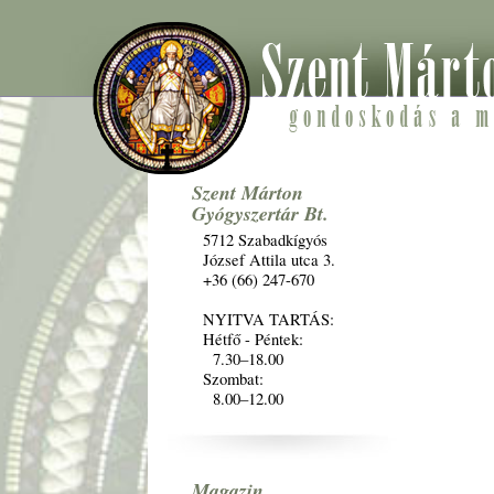
Szent Márton
Gyógyszertár Bt.
5712 Szabadkígyós
József Attila utca 3.
+36 (66) 247-670
NYITVA TARTÁS:
Hétfő - Péntek:
7.30–18.00
Szombat:
8.00–12.00
Magazin