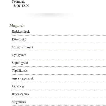
Szombat:
8.00–12.00
Magazin
Érdekességek
Közérdekű
Gyógynövények
Gyógyszer
Sajtófigyelő
Táplálkozás
Anya - gyermek
Egészség
Betegségeink
Megelőzés