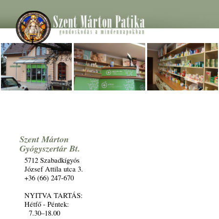
Szent Márton
Gyógyszertár Bt.
5712 Szabadkígyós
József Attila utca 3.
+36 (66) 247-670
NYITVA TARTÁS:
Hétfő - Péntek:
7.30–18.00