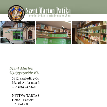
Szent Márton
Gyógyszertár Bt.
5712 Szabadkígyós
József Attila utca 3.
+36 (66) 247-670
NYITVA TARTÁS:
Hétfő - Péntek:
7.30–18.00