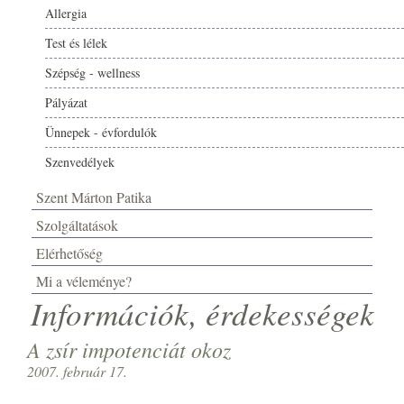
Allergia
Test és lélek
Szépség - wellness
Pályázat
Ünnepek - évfordulók
Szenvedélyek
Szent Márton Patika
Szolgáltatások
Elérhetőség
Mi a véleménye?
Információk, érdekességek
A zsír impotenciát okoz
2007. február 17.