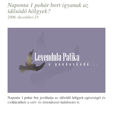
Naponta 1 pohár bort igyanak az
idõsödõ hölgyek?
2006. december 23.
Naponta 1 pohár bor javíthatja az idõsõdõ hölgyek egészségét és
csökkentheti a szív- és érrendszeri halálozást is.