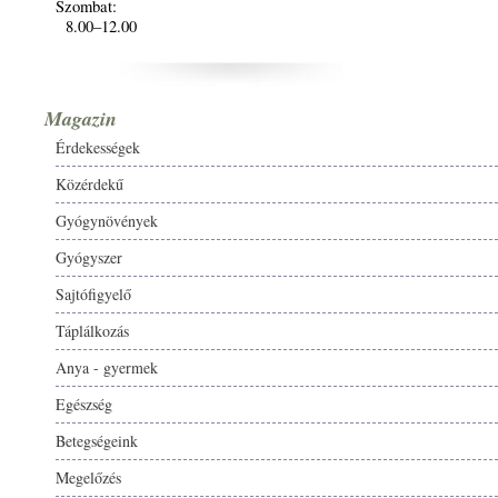
Szombat:
8.00–12.00
Magazin
Érdekességek
Közérdekű
Gyógynövények
Gyógyszer
Sajtófigyelő
Táplálkozás
Anya - gyermek
Egészség
Betegségeink
Megelőzés